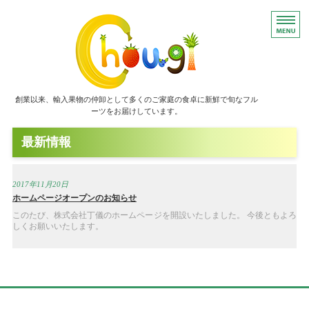
フルーツならお任せ
創業以来、輸入果物の仲卸として多くのご家庭の食卓に新鮮で旬なフル
ーツをお届けしています。
最新情報
ホーム
サービス内容
2017年11月20日
ホームページオープンのお知らせ
取り扱い品目
このたび、株式会社丁儀のホームページを開設いたしました。 今後ともよろ
しくお願いいたします。
会社概要
お問い合わせ